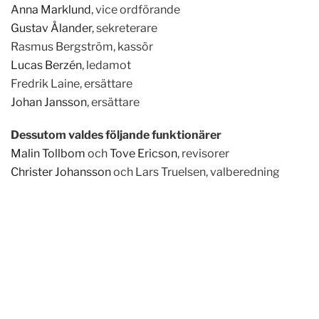
Anna Marklund
, vice ordförande
Gustav Ålander
, sekreterare
Rasmus Bergström, kassör
Lucas Berzén
, ledamot
Fredrik Laine, ersättare
Johan Jansson
, ersättare
Dessutom valdes följande funktionärer
Malin Tollbom
och
Tove Ericson
, revisorer
Christer Johansson
och Lars Truelsen, valberedning